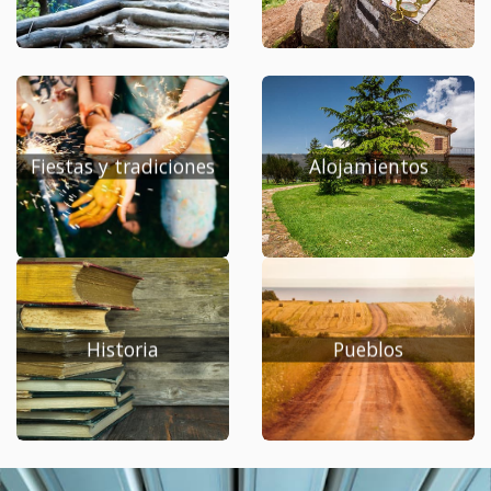
Fiestas y tradiciones
Alojamientos
Historia
Pueblos