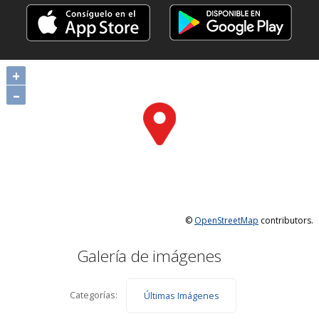
+
–
©
OpenStreetMap
contributors.
Galería de imágenes
Categorías:
Últimas Imágenes