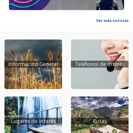
sus iniciativas turísticas, ofrecer información institucional
sobre el Ayuntamiento y ofrecer servicios de valor
añadido a sus ciudadanos.
Ver más noticias
Información General
Teléfonos de interés
Lugares de interés
Rutas